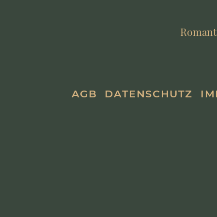
Romantik
AGB
DATENSCHUTZ
IM