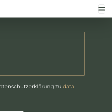
Datenschutzerklärung zu
data