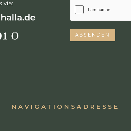
 via:
lhalla.de
91 0
NAVIGATIONSADRESSE