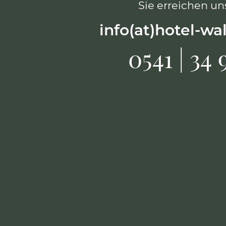
Sie erreichen uns
info(at)hotel-wa
0541 | 34 