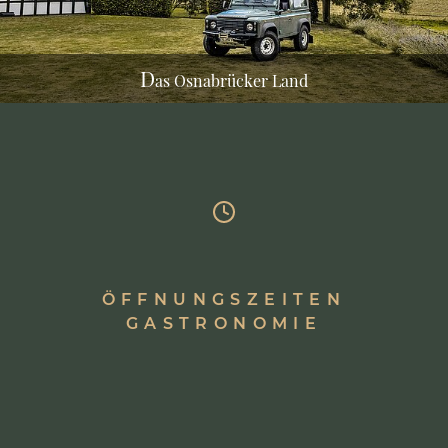
D
as Osnabrücker Land
ÖFFNUNGSZEITEN
GASTRONOMIE