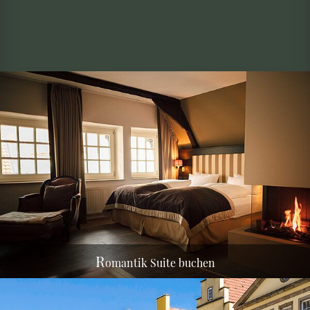
Sprechen Sie uns an!
R
omantik Suite buchen