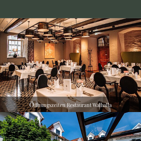
Täglich von 12.00 - 14.00 Uhr mittags geöffnet.
sowie täglich Abends ab 18.00 Uhr
(Küchenannahme bis 21.30 Uhr)
Ö
ffnungszeiten Restaurant Walhalla