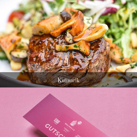
K
ulinarik