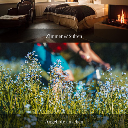
Z
immer & Suiten
A
ngebote ansehen