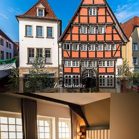
Z
ur Startseite