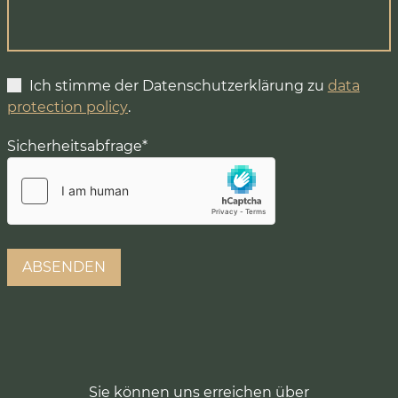
Ich stimme der Datenschutzerklärung zu
data
protection policy
.
Sicherheitsabfrage
*
Sie können uns erreichen über