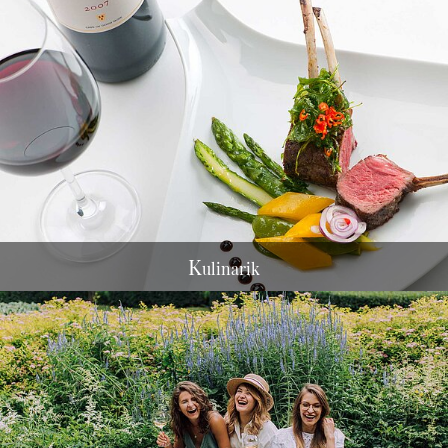
K
ulinarik