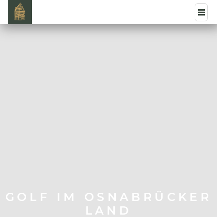
GOLF IM OSNABRÜCKER
LAND