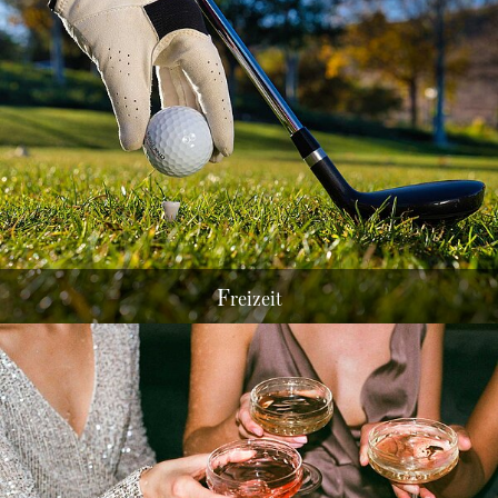
F
reizeit