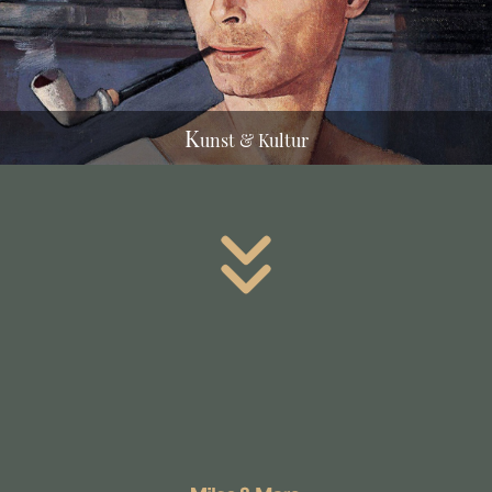
K
unst & Kultur