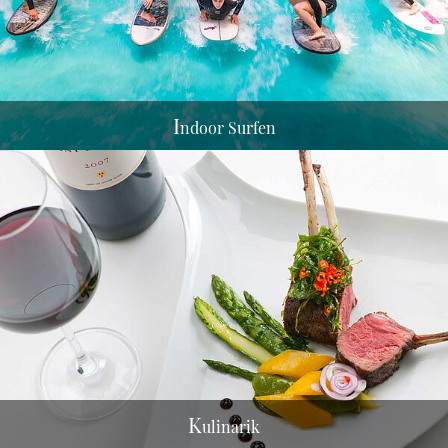
I
ndoor Surfen