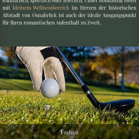
Kurzurlaub nach ganz Ihrem Geschmack - egal ob
kulinarisch, sportlich oder feierlich. Unser Romtantik Hotel
mit
kleinem Wellnessbereich
im Herzen der historischen
Altstadt von Osnabrück ist auch der ideale Ausgangspunkt
für Ihren romantischen Aufenthalt zu Zweit.