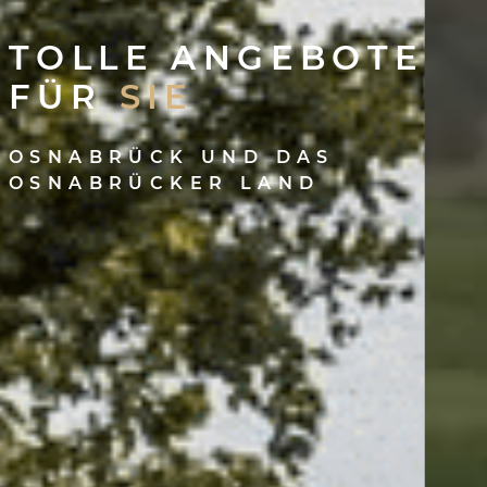
TOLLE ANGEBOTE
FÜR
SIE
OSNABRÜCK UND DAS
OSNABRÜCKER LAND