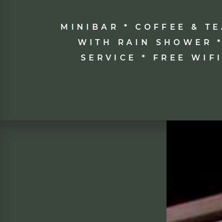
MINIBAR * COFFEE & T
WITH RAIN SHOWER *
SERVICE * FREE WIF