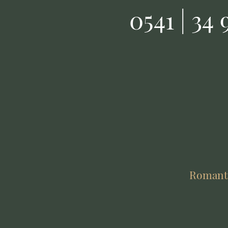
0541 | 34 
Romantik