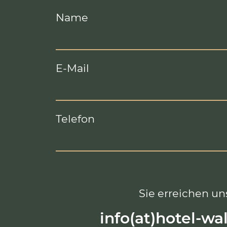
Name
E-Mail
Telefon
Sie erreichen uns
info(at)hotel-wa