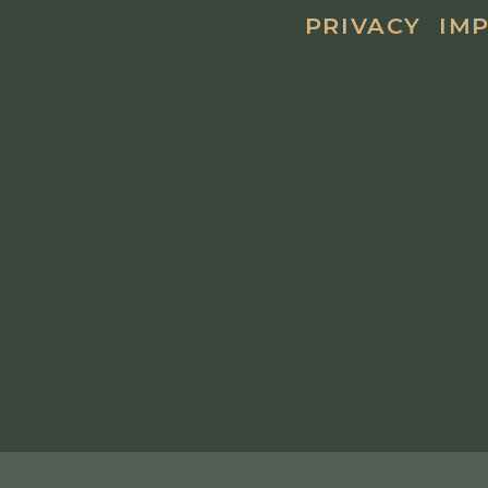
PRIVACY
IM