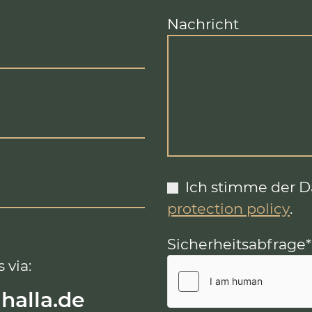
Nachricht
Ich stimme der 
protection policy
.
Sicherheitsabfrage
*
 via:
lhalla.de