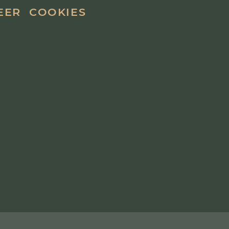
EER
COOKIES